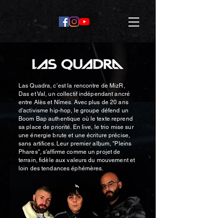
Las Quadra, c’est la rencontre de MizR,
Das et Val, un collectif indépendant ancré
entre Alès et Nîmes. Avec plus de 20 ans
d'activisme hip-hop, le groupe défend un
Boom Bap authentique où le texte reprend
sa place de priorité. En live, le trio mise sur
une énergie brute et une écriture précise,
sans artifices. Leur premier album, "Pleins
Phares", s'affirme comme un projet de
terrain, fidèle aux valeurs du mouvement et
loin des tendances éphémères.