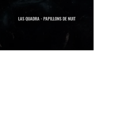
LAS QUADRA - PAPILLONS DE NUIT
LAS QUADRA - PLEINS PHARES