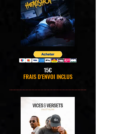
15€
FRAIS D'ENVOI INCLUS