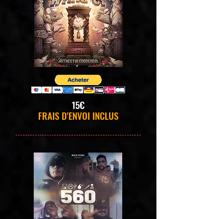
15€
FRAIS D'ENVOI INCLUS