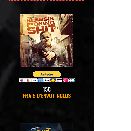
15€
FRAIS D'ENVOI INCLUS