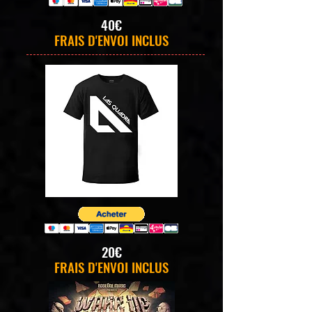
40€
FRAIS D'ENVOI INCLUS
20€
FRAIS D'ENVOI INCLUS