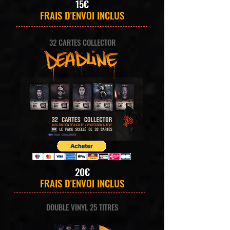
15€
FRAIS D'ENVOI INCLUS
32 CARTES COLLECTOR
20€
FRAIS D'ENVOI INCLUS
DOUBLE VINYL 25 TITRES