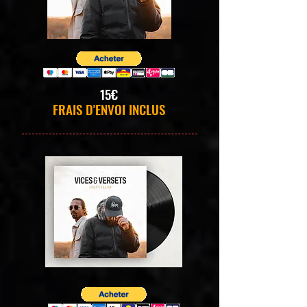
15€
FRAIS D'ENVOI INCLUS