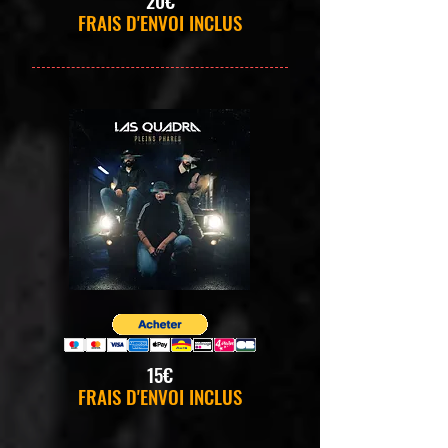
20€
FRAIS D'ENVOI INCLUS
15€
FRAIS D'ENVOI INCLUS