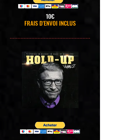
10€
FRAIS D'ENVOI INCLUS